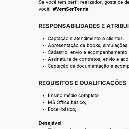
Se você tem perfil realizador, gosta de 
você!!
#VemSerTenda.
RESPONSABILIDADES E ATRIBU
Captação e atendimento a clientes;
Apresentação de books, simulações 
Cadastro, envio e acompanhamento d
Assinatura de contratos, envio e a
Captação de documentação e acomp
REQUISITOS E QUALIFICAÇÕES
Ensino médio completo
MS Office básico;
Excel básico;
Desejável: