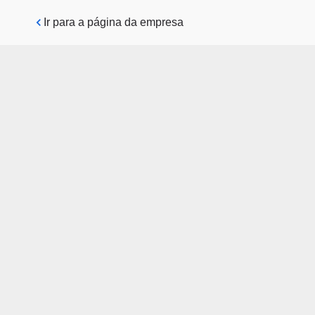
Pular para o conteúdo principal
Ir para a página da empresa