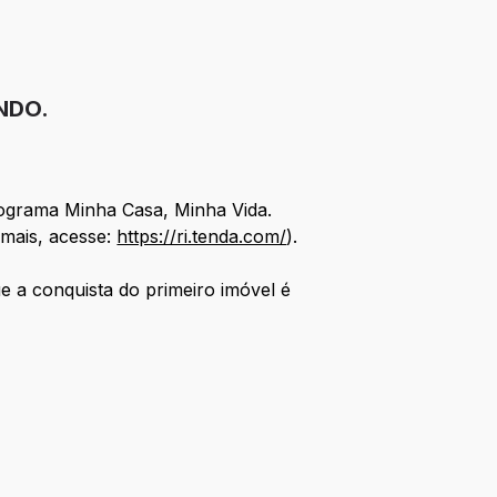
NDO.
rograma Minha Casa, Minha Vida.
 mais, acesse:
https://ri.tenda.com/
).
e a conquista do primeiro imóvel é