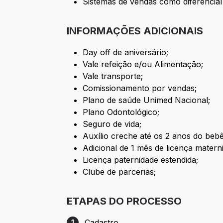
Sistemas de vendas como diferencial 
INFORMAÇÕES ADICIONAIS
Day off de aniversário;
Vale refeição e/ou Alimentação;
Vale transporte;
Comissionamento por vendas;
Plano de saúde Unimed Nacional;
Plano Odontológico;
Seguro de vida;
Auxílio creche até os 2 anos do beb
Adicional de 1 mês de licença mater
Licença paternidade estendida;
Clube de parcerias;
ETAPAS DO PROCESSO
Cadastro
1