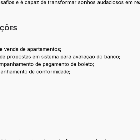
desafios e é capaz de transformar sonhos audaciosos em re
IÇÕES
e venda de apartamentos;
e propostas em sistema para avaliação do banco;
companhamento de pagamento de boleto;
anhamento de conformidade;