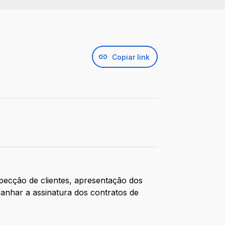
Copiar link
specção de clientes, apresentação dos
anhar a assinatura dos contratos de