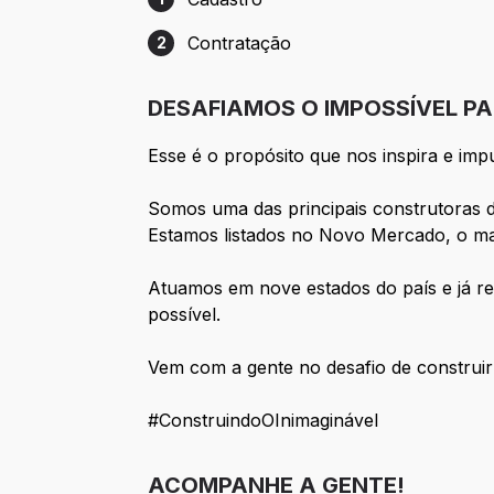
Etapa 1: Cadastro
Contratação
2
Etapa 2: Contratação
DESAFIAMOS O IMPOSSÍVEL P
Esse é o propósito que nos inspira e imp
Somos uma das principais construtoras 
Estamos listados no Novo Mercado, o mai
Atuamos em nove estados do país e já re
possível.
Vem com a gente no desafio de construi
#ConstruindoOInimaginável
ACOMPANHE A GENTE!