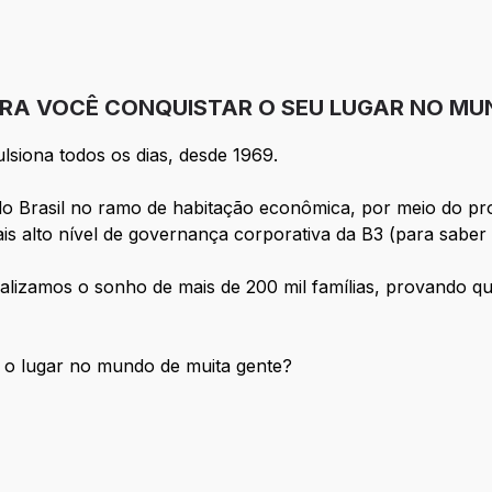
ARA VOCÊ CONQUISTAR O SEU LUGAR NO MU
ulsiona todos os dias, desde 1969.
do Brasil no ramo de habitação econômica, por meio do p
s alto nível de governança corporativa da B3 (para saber
alizamos o sonho de mais de 200 mil famílias, provando qu
r o lugar no mundo de muita gente?