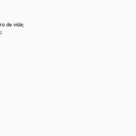
ro de vida;
;