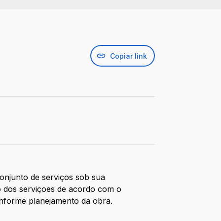
Copiar link
onjunto de serviços sob sua
to dos serviçoes de acordo com o
nforme planejamento da obra.