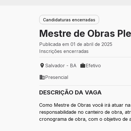
Candidaturas encerradas
Mestre de Obras Pl
Publicada em 01 de abril de 2025
Inscrições encerradas
Salvador - BA
Efetivo
Local de trabalho: Salvador - BA
Tipo de vaga: Efetivo
Presencial
Modelo de trabalho: Presencial
DESCRIÇÃO DA VAGA
Como Mestre de Obras você irá atuar na 
responsabilidade no canteiro de obra, at
cronograma de obra, com o objetivo de 