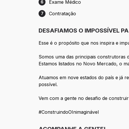
Exame Médico
6
Etapa 6: Exame Médico
Contratação
7
Etapa 7: Contratação
DESAFIAMOS O IMPOSSÍVEL P
Esse é o propósito que nos inspira e imp
Somos uma das principais construtoras 
Estamos listados no Novo Mercado, o mai
Atuamos em nove estados do país e já re
possível.
Vem com a gente no desafio de construi
#ConstruindoOInimaginável