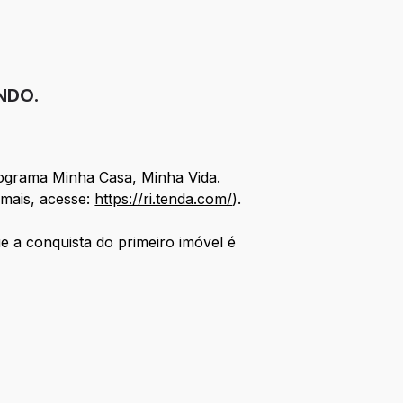
NDO.
rograma Minha Casa, Minha Vida.
 mais, acesse:
https://ri.tenda.com/
).
e a conquista do primeiro imóvel é