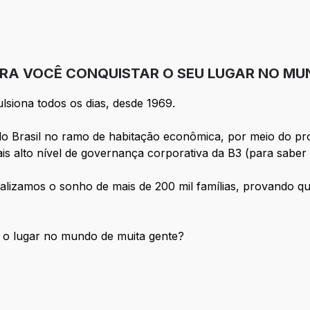
ARA VOCÊ CONQUISTAR O SEU LUGAR NO MU
ulsiona todos os dias, desde 1969.
do Brasil no ramo de habitação econômica, por meio do p
s alto nível de governança corporativa da B3 (para saber
alizamos o sonho de mais de 200 mil famílias, provando qu
r o lugar no mundo de muita gente?