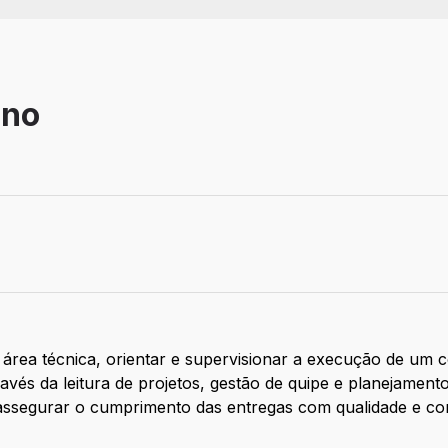
eno
área técnica, orientar e supervisionar a execução de um c
ravés da leitura de projetos, gestão de quipe e planejamen
assegurar o cumprimento das entregas com qualidade e co