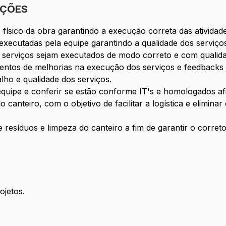
IÇÕES
ísico da obra garantindo a execução correta das ativida
 executadas pela equipe garantindo a qualidade dos serviço
os serviços sejam executados de modo correto e com qualid
entos de melhorias na execução dos serviços e feedbacks 
lho e qualidade dos serviços.
a equipe e conferir se estão conforme IT's e homologados af
canteiro, com o objetivo de facilitar a logística e eliminar
resíduos e limpeza do canteiro a fim de garantir o corret
ojetos.