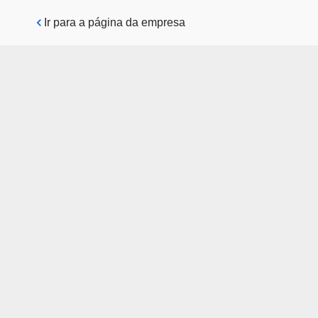
Pular para o conteúdo principal
Ir para a página da empresa