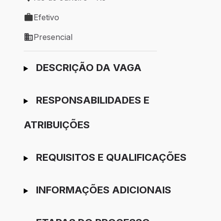
Local de trabalho: Rio de Janeiro - RJ
Efetivo
Tipo de vaga: Efetivo
Presencial
Modelo de trabalho: Presencial
Ir para candidatura
DESCRIÇÃO DA VAGA
RESPONSABILIDADES E
ATRIBUIÇÕES
REQUISITOS E QUALIFICAÇÕES
INFORMAÇÕES ADICIONAIS